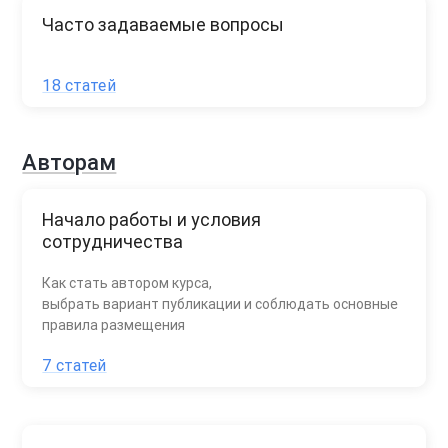
Часто задаваемые вопросы
18 статей
Авторам
Начало работы и условия
сотрудничества
Как стать автором курса,
выбрать вариант публикации и соблюдать основные
правила размещения​
7 статей