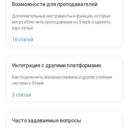
Возможности для преподавателей
​Дополнительные инструменты и функции, которые
могут облегчить преподавание на Stepik и сделать
курс лучше
16 статей
Интеграция с другими платформами
​Как подключить внешние сервисы и другие учебные
системы к Stepik.
3 статьи
Часто задаваемые вопросы