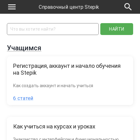
menu
search
Справочный центр Stepik
НАЙТИ
Учащимся
Регистрация, аккаунт и начало обучения
на Stepik
Как создать аккаунт и начать учиться
6 статей
Как учиться на курсах и уроках
Знакомство с интерфейсом и функциональностью